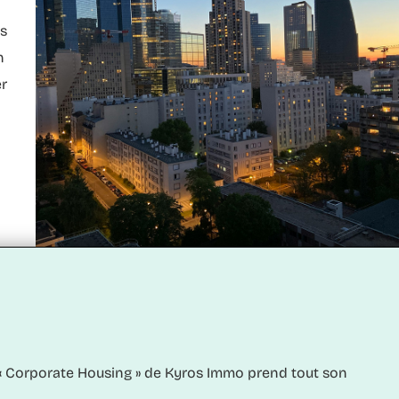
ls
n
er
le « Corporate Housing » de Kyros Immo prend tout son