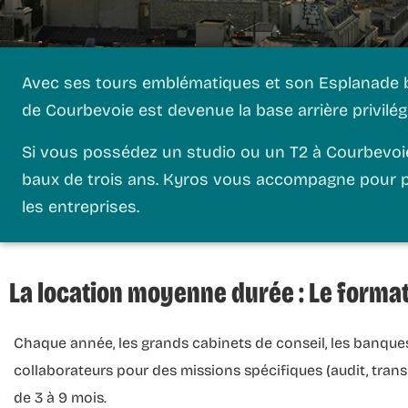
Avec ses tours emblématiques et son Esplanade boui
de Courbevoie est devenue la base arrière privilégi
Si vous possédez un studio ou un T2 à Courbevoie, 
baux de trois ans.
Kyros
vous accompagne pour pos
les entreprises
.
La location moyenne durée : Le format
Chaque année, les grands cabinets de conseil, les banques
collaborateurs pour des missions spécifiques (audit, tran
de 3 à 9 mois.