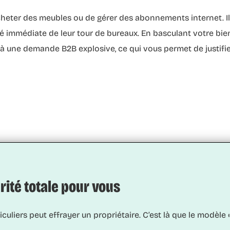
cheter des meubles ou de gérer des abonnements internet. I
é immédiate de leur tour de bureaux. En basculant votre bie
à une demande B2B explosive, ce qui vous permet de justifi
urité totale pour vous
iculiers peut effrayer un propriétaire. C’est là que le modè