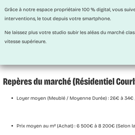
Grâce à notre espace propriétaire 100 % digital, vous suiv
interventions, le tout depuis votre smartphone.
Ne laissez plus votre studio subir les aléas du marché cl
vitesse supérieure.
Repères du marché (Résidentiel Courb
Loyer moyen (Meublé / Moyenne Durée) :
26€ à 34€ / 
Prix moyen au m² (Achat) :
6 500€ à 8 200€ (Selon la 