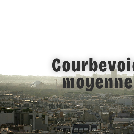
Courbevoie
moyenne 