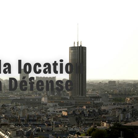
la location
a Défense