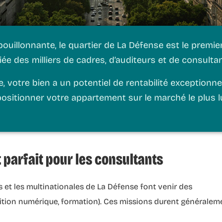
llonnante, le quartier de La Défense est le premier c
ée des milliers de cadres, d’auditeurs et de consultan
votre bien a un potentiel de rentabilité exceptionnel.
itionner votre appartement sur le marché le plus lu
 parfait pour les consultants
 et les multinationales de La Défense font venir des
sition numérique, formation). Ces missions durent généralem