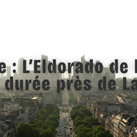
 : L’Eldorado de 
durée près de L