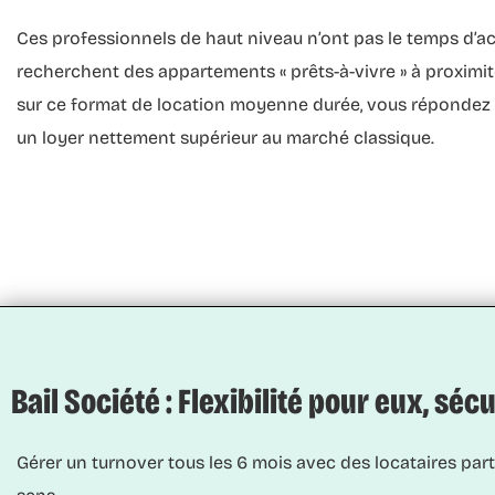
Ces professionnels de haut niveau n’ont pas le temps d’a
recherchent des appartements « prêts-à-vivre » à proximit
sur ce format de
location moyenne durée
, vous répondez 
un loyer nettement supérieur au marché classique.
Bail Société : Flexibilité pour eux, séc
Gérer un turnover tous les 6 mois avec des locataires part