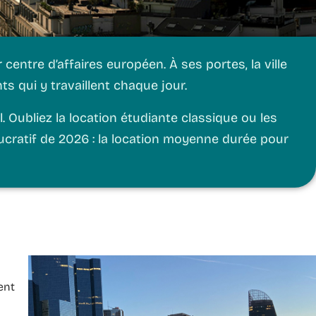
entre d’affaires européen. À ses portes, la ville
ts qui y travaillent chaque jour.
 Oubliez la location étudiante classique ou les
cratif de 2026 :
la location moyenne durée pour
ent