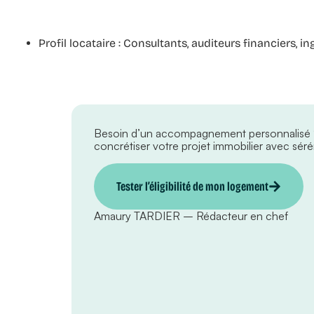
Profil locataire :
Consultants, auditeurs financiers, ing
Besoin d’un accompagnement personnalisé
concrétiser votre projet immobilier avec sérén
Tester l’éligibilité de mon logement
Amaury TARDIER – Rédacteur en chef