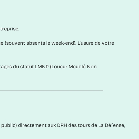
treprise.
 (souvent absents le week-end). L’usure de votre
ntages du statut LMNP (Loueur Meublé Non
hé public) directement aux DRH des tours de La Défense,