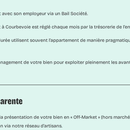
t avec son employeur via un
Bail Société
.
à Courbevoie est réglé chaque mois par la trésorerie de l’en
rée utilisent souvent l’appartement de manière pragmatique
énagement de votre bien pour exploiter pleinement les ava
parente
e la présentation de votre bien en « Off-Market » (hors marc
n via notre réseau d’artisans.