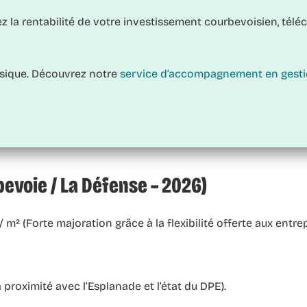
ez la rentabilité de votre investissement courbevoisien, tél
assique. Découvrez notre
service d’accompagnement en gestion
evoie / La Défense – 2026)
m² (Forte majoration grâce à la flexibilité offerte aux entrep
proximité avec l’Esplanade et l’état du DPE).