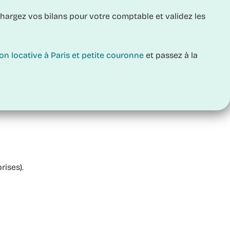
échargez vos bilans pour votre comptable et validez les
 locative à Paris et petite couronne
et passez à la
rises).