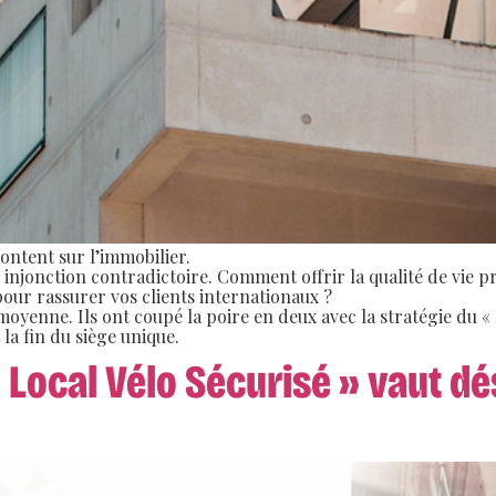
ontent sur l’immobilier.
e injonction contradictoire. Comment offrir la qualité de vie 
our rassurer vos clients internationaux ?
oyenne. Ils ont coupé la poire en deux avec la stratégie du
la fin du siège unique.
« Local Vélo Sécurisé » vaut d