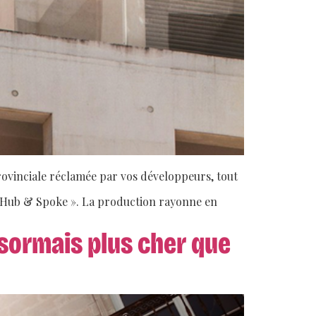
provinciale réclamée par vos développeurs, tout
 « Hub & Spoke ». La production rayonne en
ésormais plus cher que