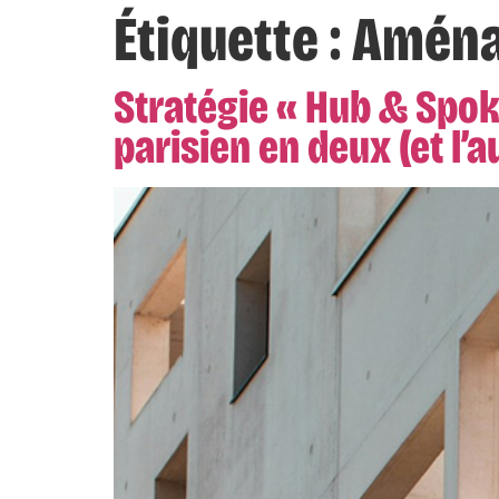
Étiquette :
Aména
Stratégie « Hub & Spok
parisien en deux (et l’