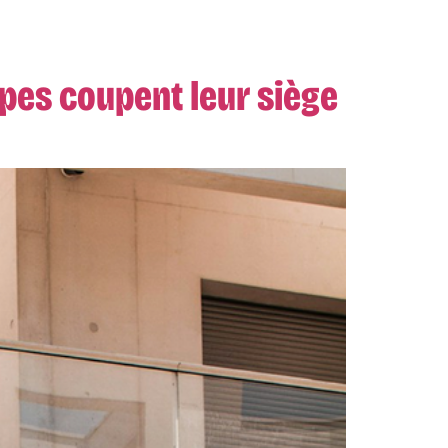
upes coupent leur siège