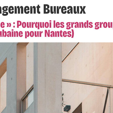
gement Bureaux
e » : Pourquoi les grands gro
aubaine pour Nantes)