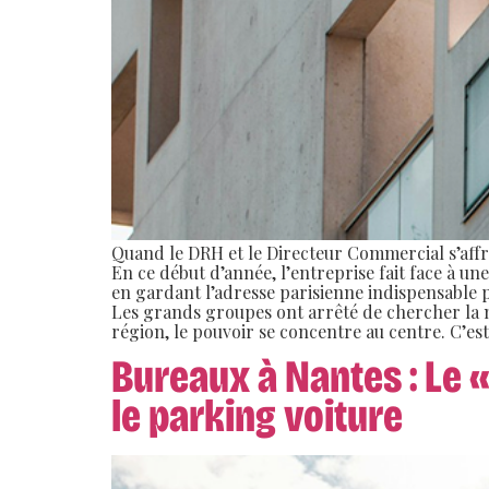
Quand le DRH et le Directeur Commercial s’affr
En ce début d’année, l’entreprise fait face à un
en gardant l’adresse parisienne indispensable p
Les grands groupes ont arrêté de chercher la m
région, le pouvoir se concentre au centre. C’est 
Bureaux à Nantes : Le 
le parking voiture