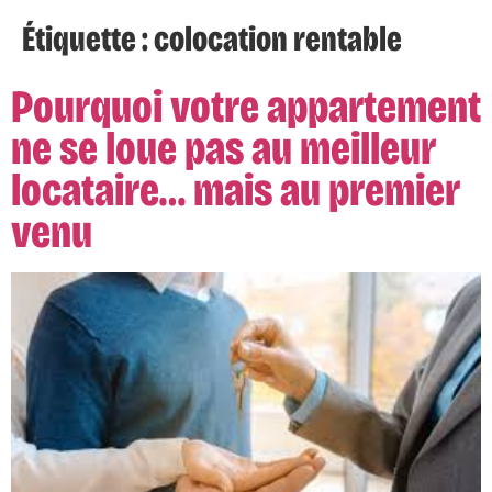
Étiquette :
colocation rentable
Pourquoi votre appartement
ne se loue pas au meilleur
locataire… mais au premier
venu