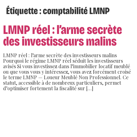
Étiquette :
comptabilité LMNP
LMNP réel : l’arme secrète
des investisseurs malins
LMNP réel : l’arme secrète des investisseurs malins
Pourquoi le régime LMNP réel séduit les investisseurs
avisés Si vous investissez dans l’immobilier locatif meublé
ou que vous vous y intéressez, vous avez forcément croisé
le terme LMNP — Loueur Meublé Non Professionnel. Ce
statut, accessible à de nombreux particuliers, permet
d’optimiser fortement la fiscalité sur […]