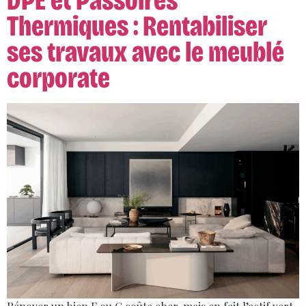
DPE et Passoires
Thermiques : Rentabiliser
ses travaux avec le meublé
corporate