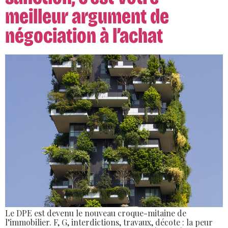
meilleur argument de
négociation à l’achat
Le DPE est devenu le nouveau croque-mitaine de
l’immobilier. F, G, interdictions, travaux, décote : la peur