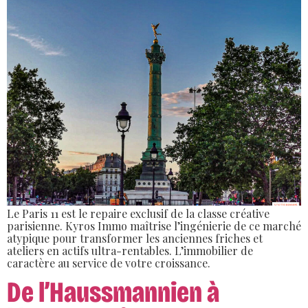
Le Paris 11 est le repaire exclusif de la classe créative
parisienne. Kyros Immo maîtrise l’ingénierie de ce marché
atypique pour transformer les anciennes friches et
ateliers en actifs ultra-rentables. L’immobilier de
caractère au service de votre croissance.
De l’Haussmannien à