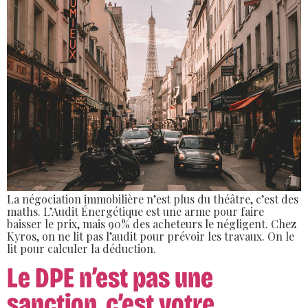
La négociation immobilière n’est plus du théâtre, c’est des
maths. L’Audit Énergétique est une arme pour faire
baisser le prix, mais 90% des acheteurs le négligent. Chez
Kyros, on ne lit pas l’audit pour prévoir les travaux. On le
lit pour calculer la déduction.
Le DPE n’est pas une
sanction, c’est votre