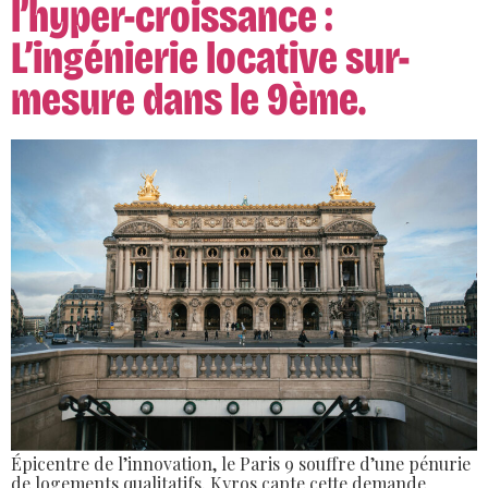
l’hyper-croissance :
L’ingénierie locative sur-
mesure dans le 9ème.
Épicentre de l’innovation, le Paris 9 souffre d’une pénurie
de logements qualitatifs. Kyros capte cette demande