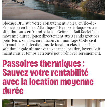
Blocage DPE sur votre appartement F ou G en Île-de-
France ou en Loire-Atlantique ? Kyros débloque votre
situation sans enfreindre la loi. Grâce au Bail Société en
moyenne durée, louez directement aux grands groupes
pour leurs salariés en mission : un montage Code civil
affranchi des interdictions de location classiques. La
solution légale ultime : zéro vacance locative, loyers B2B
maintenus et temps retrouvé pour rénover sereinement.
Passoires thermiques :
Sauvez votre rentabilité
avec la location moyenne
durée