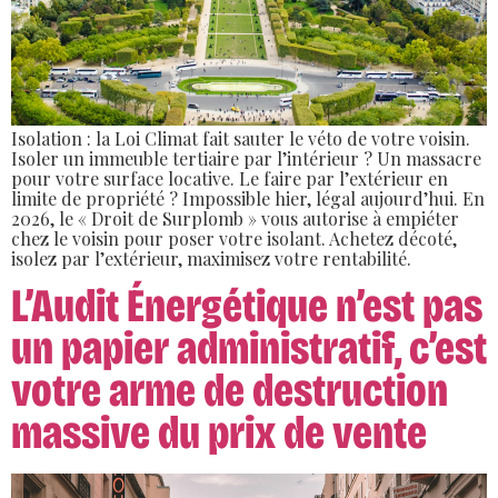
Isolation : la Loi Climat fait sauter le véto de votre voisin.
Isoler un immeuble tertiaire par l’intérieur ? Un massacre
pour votre surface locative. Le faire par l’extérieur en
limite de propriété ? Impossible hier, légal aujourd’hui. En
2026, le « Droit de Surplomb » vous autorise à empiéter
chez le voisin pour poser votre isolant. Achetez décoté,
isolez par l’extérieur, maximisez votre rentabilité.
L’Audit Énergétique n’est pas
un papier administratif, c’est
votre arme de destruction
massive du prix de vente