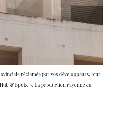
provinciale réclamée par vos développeurs, tout
 « Hub & Spoke ». La production rayonne en