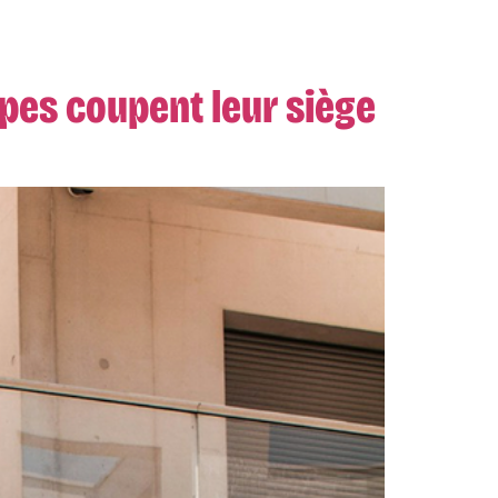
upes coupent leur siège