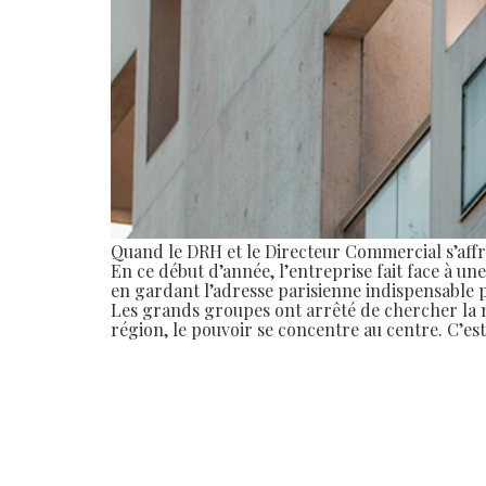
Quand le DRH et le Directeur Commercial s’affr
En ce début d’année, l’entreprise fait face à un
en gardant l’adresse parisienne indispensable p
Les grands groupes ont arrêté de chercher la m
région, le pouvoir se concentre au centre. C’est 