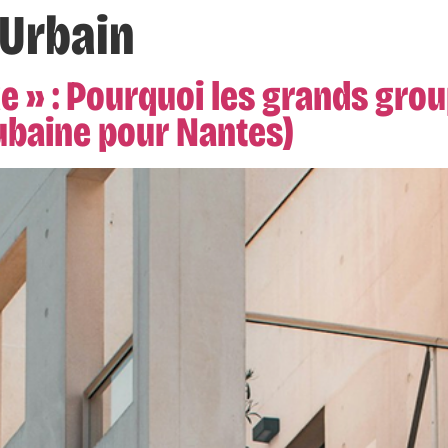
 Urbain
e » : Pourquoi les grands gro
aubaine pour Nantes)