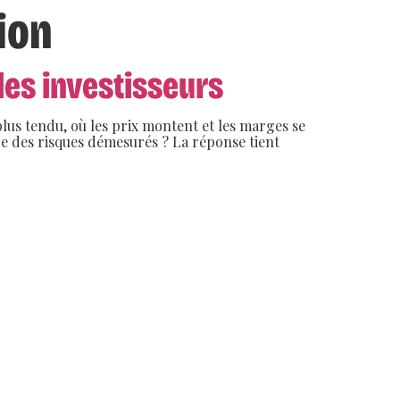
ion
les investisseurs
lus tendu, où les prix montent et les marges se
re des risques démesurés ? La réponse tient