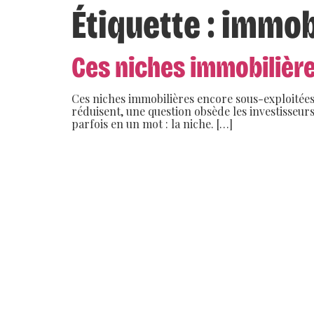
Étiquette :
immobi
Ces niches immobilière
Ces niches immobilières encore sous-exploitées
réduisent, une question obsède les investisseu
parfois en un mot : la niche. […]