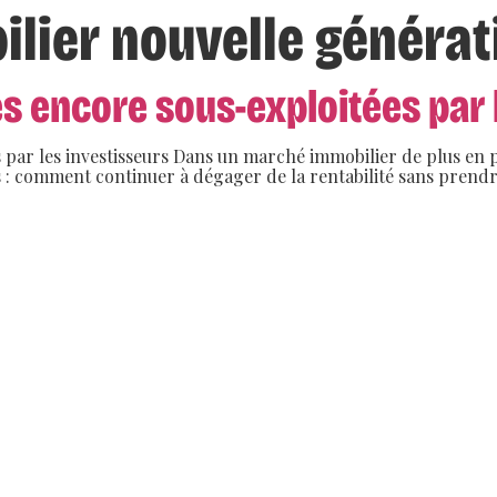
lier nouvelle générat
s encore sous-exploitées par 
 par les investisseurs Dans un marché immobilier de plus en p
rs : comment continuer à dégager de la rentabilité sans prend