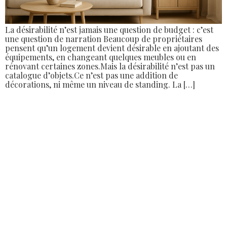
La désirabilité n’est jamais une question de budget : c’est
une question de narration Beaucoup de propriétaires
pensent qu’un logement devient désirable en ajoutant des
équipements, en changeant quelques meubles ou en
rénovant certaines zones.Mais la désirabilité n’est pas un
catalogue d’objets.Ce n’est pas une addition de
décorations, ni même un niveau de standing. La […]