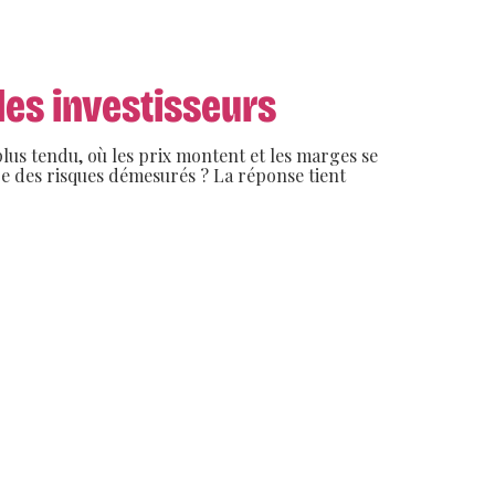
les investisseurs
lus tendu, où les prix montent et les marges se
re des risques démesurés ? La réponse tient