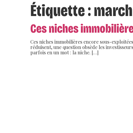
Étiquette :
marché
Ces niches immobilière
Ces niches immobilières encore sous-exploitées
réduisent, une question obsède les investisseu
parfois en un mot : la niche. […]