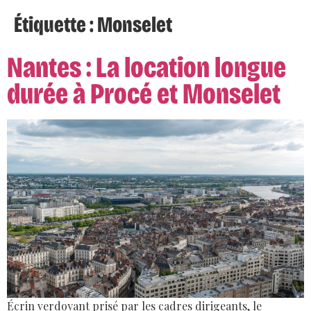
Étiquette :
Monselet
Nantes : La location longue
durée à Procé et Monselet
Écrin verdoyant prisé par les cadres dirigeants, le