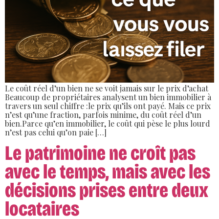
Le coût réel d’un bien ne se voit jamais sur le prix d’achat
Beaucoup de propriétaires analysent un bien immobilier à
travers un seul chiffre :le prix qu’ils ont payé. Mais ce prix
n’est qu’une fraction, parfois minime, du coût réel d’un
bien.Parce qu’en immobilier, le coût qui pèse le plus lourd
n’est pas celui qu’on paie […]
Le patrimoine ne croît pas
avec le temps, mais avec les
décisions prises entre deux
locataires