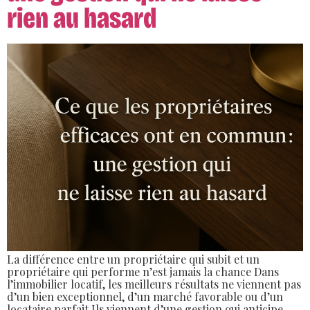
rien au hasard
La différence entre un propriétaire qui subit et un
propriétaire qui performe n’est jamais la chance Dans
l’immobilier locatif, les meilleurs résultats ne viennent pas
d’un bien exceptionnel, d’un marché favorable ou d’un
locataire parfait.Ils viennent d’une gestion qui anticipe,