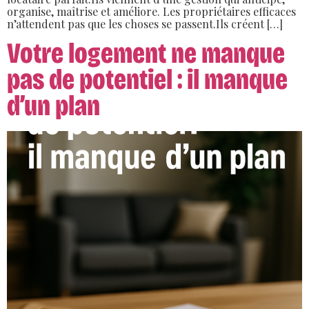
organise, maîtrise et améliore. Les propriétaires efficaces
n’attendent pas que les choses se passent.Ils créent […]
Votre logement ne manque
pas de potentiel : il manque
d’un plan