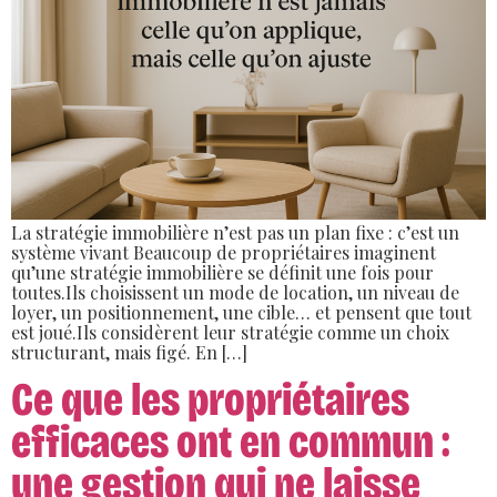
La stratégie immobilière n’est pas un plan fixe : c’est un
système vivant Beaucoup de propriétaires imaginent
qu’une stratégie immobilière se définit une fois pour
toutes.Ils choisissent un mode de location, un niveau de
loyer, un positionnement, une cible… et pensent que tout
est joué.Ils considèrent leur stratégie comme un choix
structurant, mais figé. En […]
Ce que les propriétaires
efficaces ont en commun :
une gestion qui ne laisse