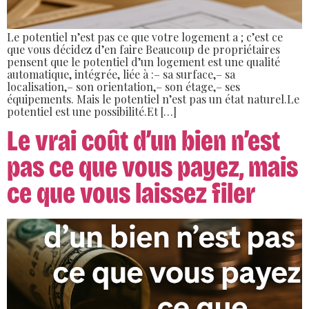
Le potentiel n’est pas ce que votre logement a ; c’est ce
que vous décidez d’en faire Beaucoup de propriétaires
pensent que le potentiel d’un logement est une qualité
automatique, intégrée, liée à :– sa surface,– sa
localisation,– son orientation,– son étage,– ses
équipements. Mais le potentiel n’est pas un état naturel.Le
potentiel est une possibilité.Et […]
Le vrai coût d’un bien n’est
pas ce que vous payez, mais
ce que vous laissez filer