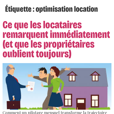
Étiquette :
optimisation location
Ce que les locataires
remarquent immédiatement
(et que les propriétaires
oublient toujours)
Comment un pilotage mensuel transforme la trajectoire