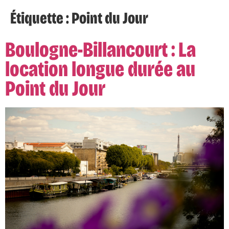
Étiquette :
Point du Jour
Boulogne-Billancourt : La
location longue durée au
Point du Jour