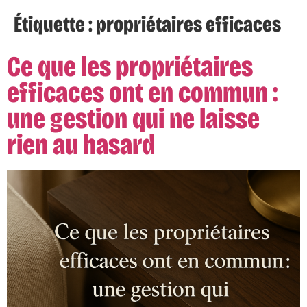
Étiquette :
propriétaires efficaces
Ce que les propriétaires
efficaces ont en commun :
une gestion qui ne laisse
rien au hasard