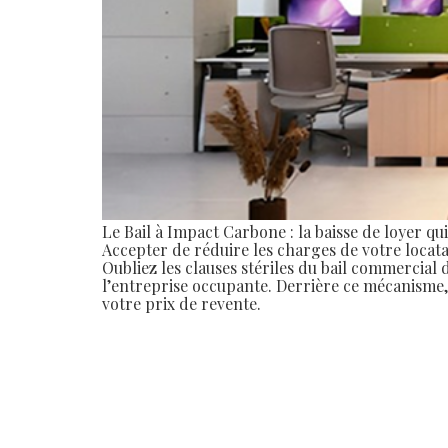
Le Bail à Impact Carbone : la baisse de loyer qu
Accepter de réduire les charges de votre locatair
Oubliez les clauses stériles du bail commercial
l’entreprise occupante. Derrière ce mécanisme, 
votre prix de revente.