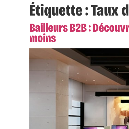
Étiquette :
Taux d
Bailleurs B2B : Découvr
moins