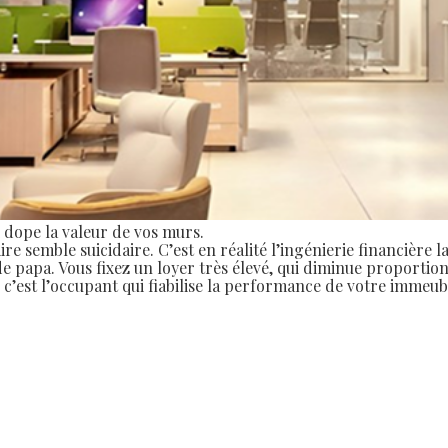
i dope la valeur de vos murs.
e semble suicidaire. C’est en réalité l’ingénierie financière la
 de papa. Vous fixez un loyer très élevé, qui diminue proport
c’est l’occupant qui fiabilise la performance de votre immeubl