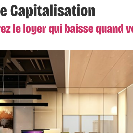
e Capitalisation
ez le loyer qui baisse quand v