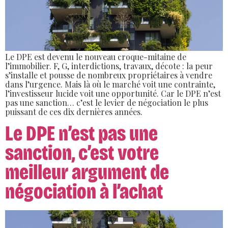
Le DPE est devenu le nouveau croque-mitaine de
l’immobilier. F, G, interdictions, travaux, décote : la peur
s’installe et pousse de nombreux propriétaires à vendre
dans l’urgence. Mais là où le marché voit une contrainte,
l’investisseur lucide voit une opportunité. Car le DPE n’est
pas une sanction… c’est le levier de négociation le plus
puissant de ces dix dernières années.
Le DPE n’est pas une
sanction, c’est votre
meilleur argument de
négociation à l’achat