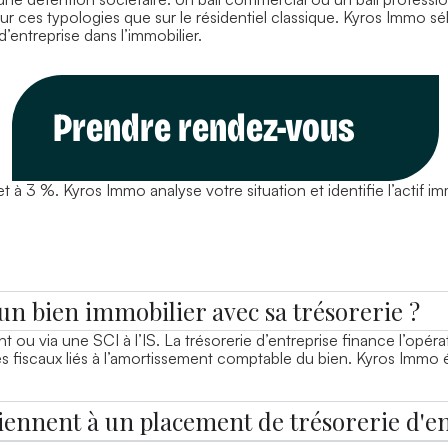
sur ces typologies que sur le résidentiel classique. Kyros Immo s
 d’entreprise dans l’immobilier.
Prendre rendez-vous
t à 3 %. Kyros Immo analyse votre situation et identifie l’actif im
 un bien immobilier avec sa trésorerie ?
 ou via une SCI à l’IS. La trésorerie d’entreprise finance l’opér
es fiscaux liés à l’amortissement comptable du bien. Kyros Immo é
iennent à un placement de trésorerie d'en