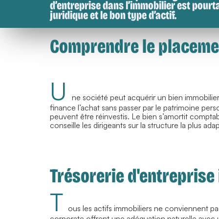
d’entreprise dans l’immobilier est pourt
juridique et le bon type d’actif.
Comprendre le placemen
U
ne société peut acquérir un bien immobilier
finance l’achat sans passer par le patrimoine pers
peuvent être réinvestis. Le bien s’amortit comptab
conseille les dirigeants sur la structure la plus ada
Trésorerie d'entreprise
T
ous les actifs immobiliers ne conviennent p
corporate offrent une adéquation naturelle avec u