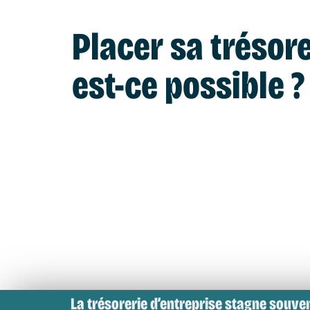
Placer sa trésore
est-ce possible ?
La
trésorerie d’entreprise
stagne souvent