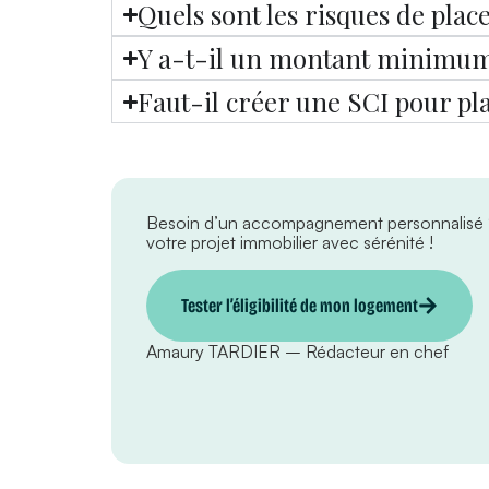
Quels sont les risques de plac
Y a-t-il un montant minimum 
Faut-il créer une SCI pour pla
Besoin d’un accompagnement personnalisé
votre projet immobilier avec sérénité !
Tester l’éligibilité de mon logement
Amaury TARDIER – Rédacteur en chef