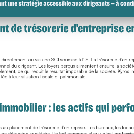
ant une stratégie accessible aux dirigeants — à condi
t de trésorerie d'entreprise e
 directement ou via une SCI soumise à l’IS. La trésorerie d’entre
onnel du dirigeant. Les loyers perçus alimentent ensuite la sociét
lement, ce qui réduit le résultat imposable de la société. Kyros
ptée à leur situation fiscale et patrimoniale.
 immobilier : les actifs qui pe
as au placement de trésorerie d’entreprise. Les bureaux, les loc
ne détention sociétaire. Un bail commercial ou un bail professio