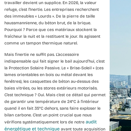
travailler devient un supplice. En 2026, la valeur
refuge, c’est l’
Inertie
. Les entreprises recherchent
des immeubles « Lourds ». De la pierre de taille
haussmannienne, du béton brut, de la brique.
Pourquoi ? Parce que ces matériaux stockent la
fraîcheur la nuit et la restituent le jour. Ils agissent
comme un tampon thermique naturel.
Mais l’inertie ne suffit pas. L’accessoire
indispensable qui fait signer le bail aujourd’hui, c’est
la
Protection Solaire Passive
. Le « Brise-Soleil » (ces
lames orientables en bois ou métal devant les
fenêtres), les casquettes de béton au-dessus des
baies vitrées, ou les stores extérieurs motorisés.
C’est technique ? Oui. Mais c’est ce détail qui permet
de garantir une température de 24°C à l’intérieur
quand il en fait 35°C dehors, sans faire exploser le
bilan carbone. C’est un point crucial que nous
audit
vérifions systématiquement lors de notre
énergétique et technique
avant toute acquisition