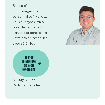
Besoin d’un
accompagnement
personnalisé ?
Rendez-
vous sur Kyros Immo
pour découvrir nos
services et concrétiser
votre projet immobilier
avec sérénité !
Tester
l’éligibilité
de mon
logement
Amaury TARDIER –
Rédacteur en chef