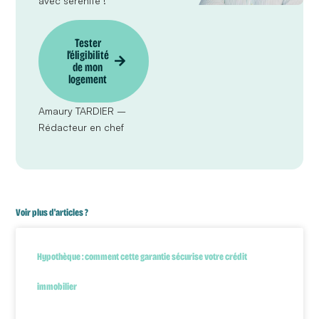
avec sérénité !
Tester
l’éligibilité
de mon
logement
Amaury TARDIER –
Rédacteur en chef
Voir plus d'articles ?
Hypothèque : comment cette garantie sécurise votre crédit
immobilier