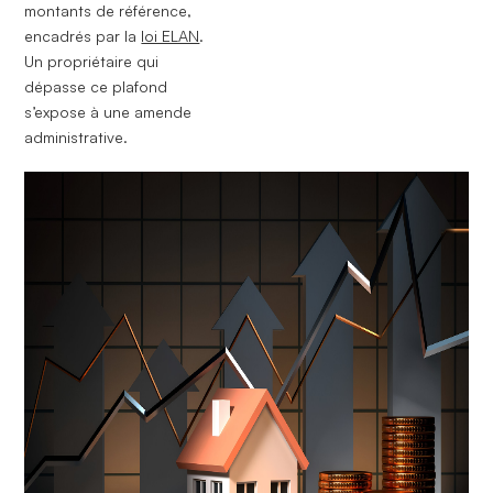
montants de référence,
encadrés par la
loi ELAN
.
Un propriétaire qui
dépasse ce plafond
s’expose à une amende
administrative.