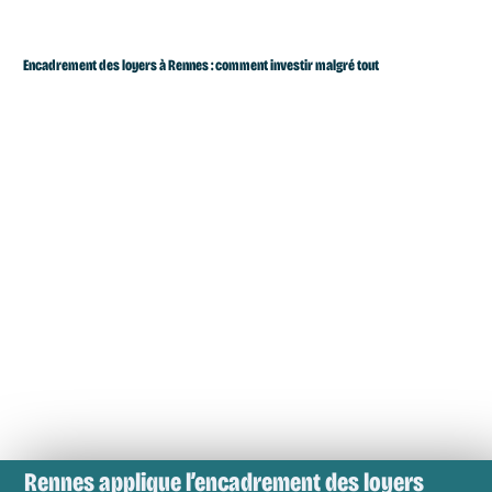
Encadrement des loyers à Rennes : comment investir malgré tout
Rennes applique l’
encadrement
des loyers