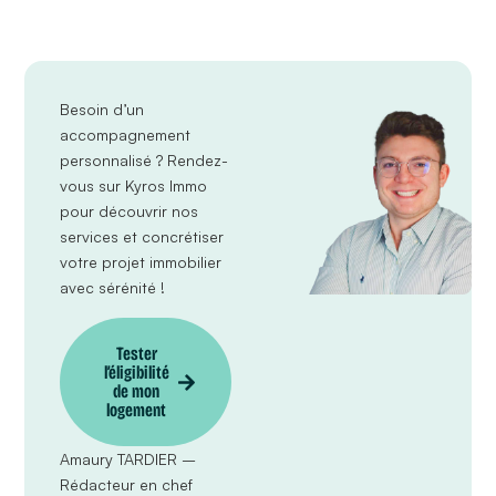
Besoin d’un
accompagnement
personnalisé ?
Rendez-
vous sur Kyros Immo
pour découvrir nos
services et concrétiser
votre projet immobilier
avec sérénité !
Tester
l’éligibilité
de mon
logement
Amaury TARDIER –
Rédacteur en chef