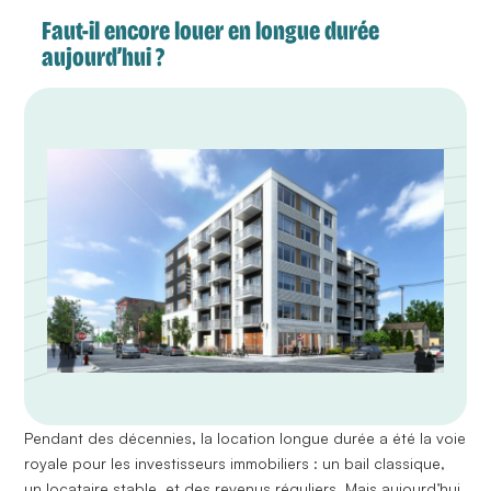
Faut-il encore louer en longue durée
aujourd’hui ?
Pendant des décennies, la
location longue durée
a été la voie
royale pour les investisseurs immobiliers : un bail classique,
un locataire stable, et des revenus réguliers. Mais aujourd’hui,