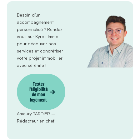
Besoin d’un
accompagnement
personnalisé ?
Rendez-
vous sur Kyros Immo
pour découvrir nos
services et concrétiser
votre projet immobilier
avec sérénité !
Tester
l’éligibilité
de mon
logement
Amaury TARDIER –
Rédacteur en chef