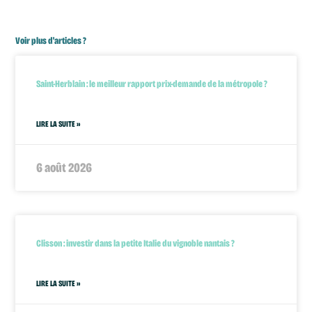
Voir plus d'articles ?
Saint-Herblain : le meilleur rapport prix-demande de la métropole ?
LIRE LA SUITE »
6 août 2026
Clisson : investir dans la petite Italie du vignoble nantais ?
LIRE LA SUITE »