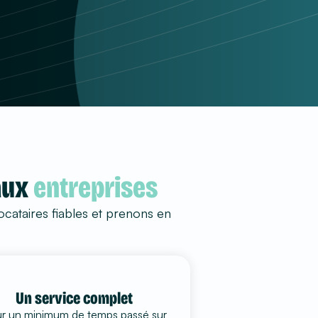
aux
entreprises
ocataires fiables et prenons en
Un service complet
r un minimum de temps passé sur