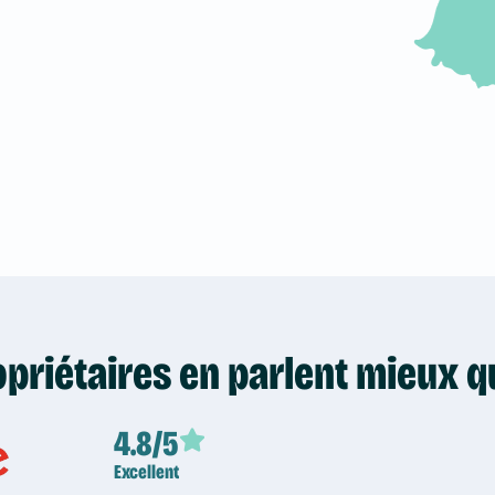
priétaires en parlent mieux 
4.8/5
Excellent