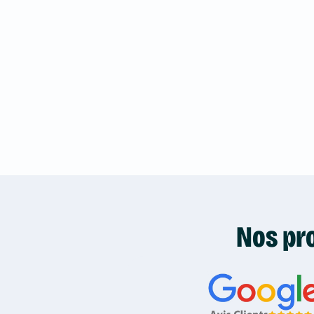
Nos pro