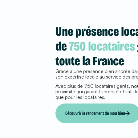
Une présence loca
de
750 locataires
toute la France
Grâce à une présence bien ancrée dan
son expertise locale au service des pro
Avec plus de 750 locataires gérés, no
proximité qui garantit sérénité et satisf
que pour les locataires.
Découvrir le rendement de mon bien