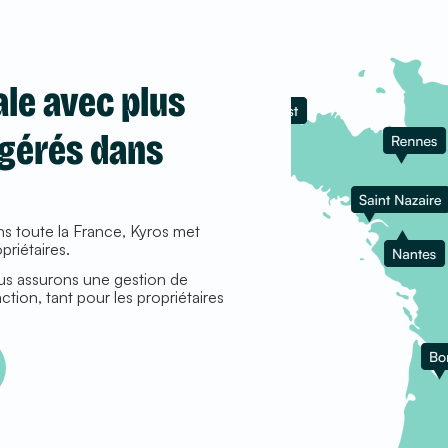
le avec plus
gérés dans
s toute la France, Kyros met
priétaires.
us assurons une gestion de
action, tant pour les propriétaires