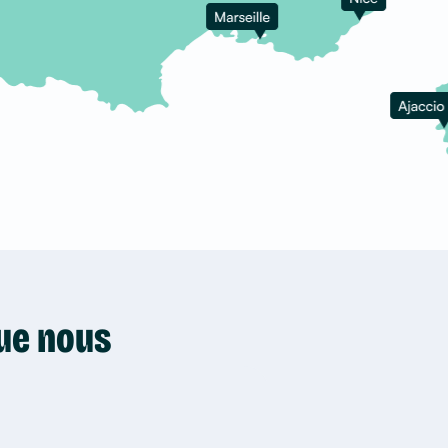
que nous