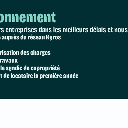
ionnement
s entreprises dans les meilleurs délais et nous
e auprès du réseau Kyros
arisation des charges
 travaux
 le syndic de copropriété
 de locataire la première année