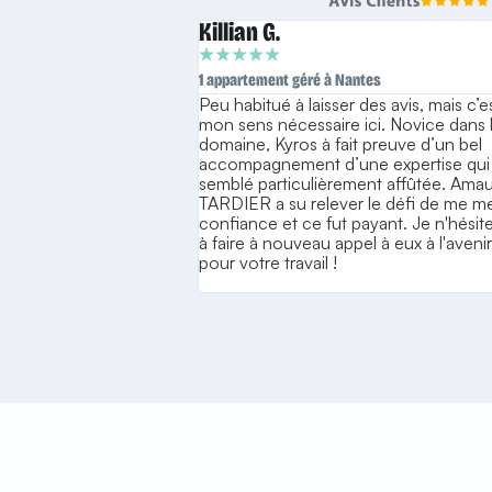
Killian G.
★
★
★
★
★
1 appartement géré à Nantes
Peu habitué à laisser des avis, mais c’e
mon sens nécessaire ici. Novice dans 
domaine, Kyros à fait preuve d’un bel
accompagnement d’une expertise qui
semblé particulièrement affûtée. Ama
TARDIER a su relever le défi de me me
confiance et ce fut payant. Je n'hésite
à faire à nouveau appel à eux à l'aveni
pour votre travail !