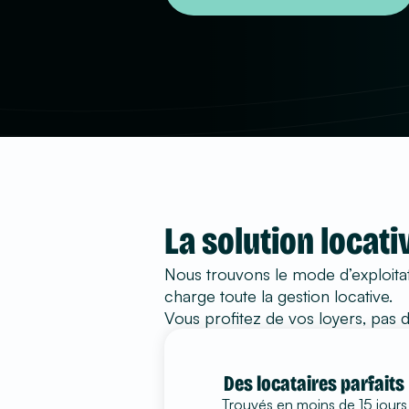
La solution locat
Nous trouvons le mode d’exploitat
charge toute la gestion locative.
Vous profitez de vos loyers, pas d
Des locataires parfaits
Trouvés en moins de 15 jours