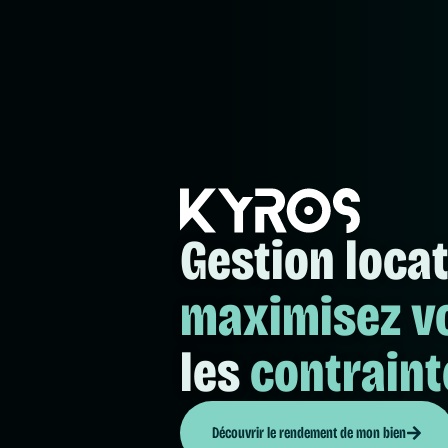
Gestion locat
maximisez v
les
contraint
Découvrir le rendement de mon bien