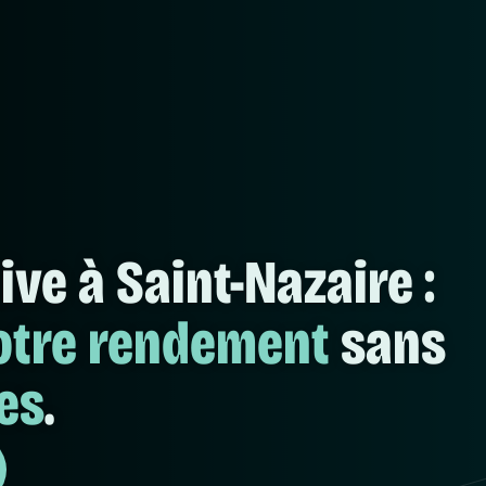
ive à Saint-Nazaire :
otre rendement
sans
es
.