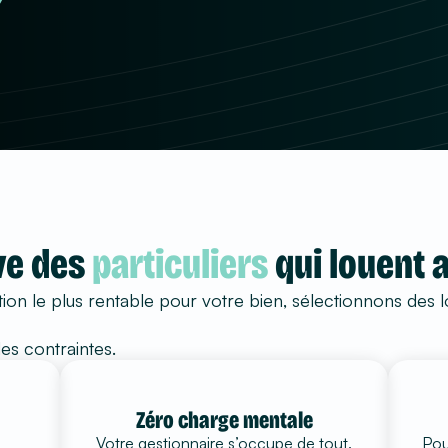
ive des
particuliers
qui louent 
ion le plus rentable pour votre bien, sélectionnons des l
es contraintes.
Zéro charge mentale
Votre gestionnaire s’occupe de tout.
Pou