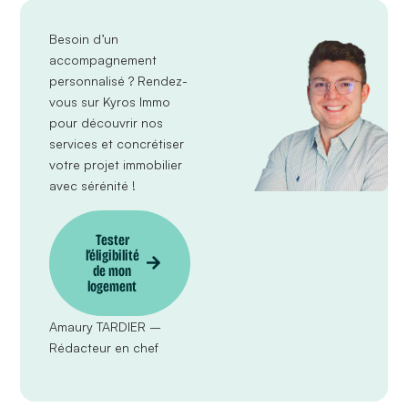
Besoin d’un
accompagnement
personnalisé ?
Rendez-
vous sur Kyros Immo
pour découvrir nos
services et concrétiser
votre projet immobilier
avec sérénité !
Tester
l’éligibilité
de mon
logement
Amaury TARDIER –
Rédacteur en chef