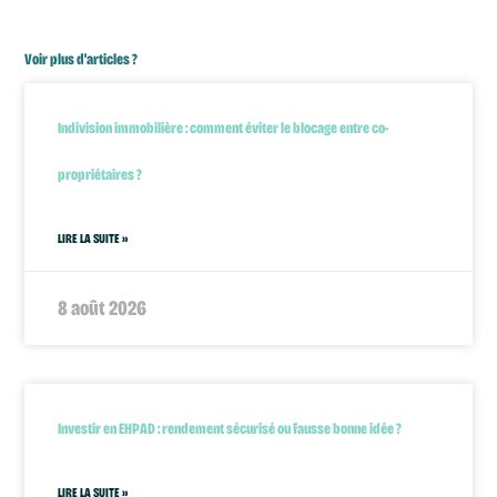
Voir plus d'articles ?
Indivision immobilière : comment éviter le blocage entre co-
propriétaires ?
LIRE LA SUITE »
8 août 2026
Investir en EHPAD : rendement sécurisé ou fausse bonne idée ?
LIRE LA SUITE »