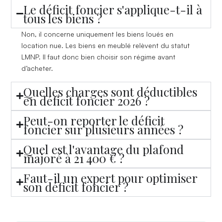
Le déficit foncier s'applique-t-il à
tous les biens ?
Non, il concerne uniquement les biens loués en
location nue. Les biens en meublé relèvent du statut
LMNP. Il faut donc bien choisir son régime avant
d’acheter.
Quelles charges sont déductibles
en déficit foncier 2026 ?
Peut-on reporter le déficit
foncier sur plusieurs années ?
Quel est l'avantage du plafond
majoré à 21 400 € ?
Faut-il un expert pour optimiser
son déficit foncier ?