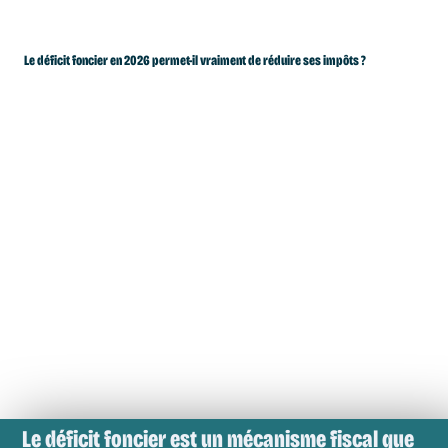
Le déficit foncier en 2026 permet-il vraiment de réduire ses impôts ?
Le déficit foncier est un mécanisme fiscal que