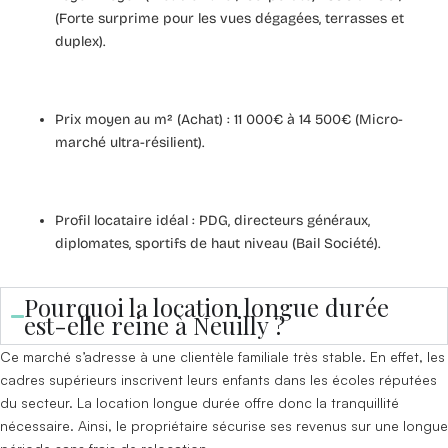
(Forte surprime pour les vues dégagées, terrasses et
duplex).
Prix moyen au m² (Achat) :
11 000€ à 14 500€ (Micro-
marché ultra-résilient).
Profil locataire idéal :
PDG, directeurs généraux,
diplomates, sportifs de haut niveau (Bail Société).
Pourquoi la location longue durée
est-elle reine à Neuilly ?
Ce marché s’adresse à une clientèle familiale très stable. En effet, les
cadres supérieurs inscrivent leurs enfants dans les écoles réputées
du secteur. La location longue durée offre donc la tranquillité
nécessaire. Ainsi, le propriétaire sécurise ses revenus sur une longue