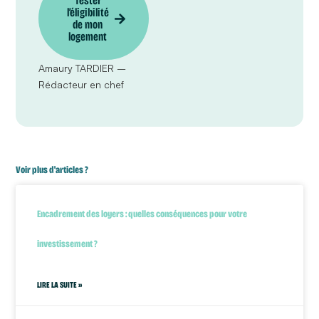
Tester
l’éligibilité
de mon
logement
Amaury TARDIER –
Rédacteur en chef
Voir plus d'articles ?
Encadrement des loyers : quelles conséquences pour votre
investissement ?
LIRE LA SUITE »