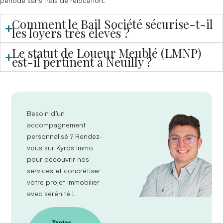
période sans frais de relocation.
Comment le Bail Société sécurise-t-il
les loyers très élevés ?
Le statut de Loueur Meublé (LMNP)
est-il pertinent à Neuilly ?
Besoin d’un
accompagnement
personnalisé ?
Rendez-
vous sur Kyros Immo
pour découvrir nos
services et concrétiser
votre projet immobilier
avec sérénité !