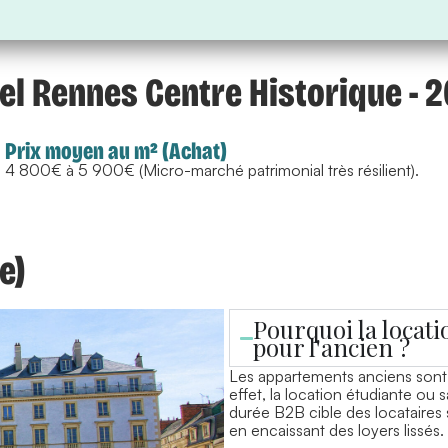
l Rennes Centre Historique - 2
Prix moyen au m² (Achat)
4 800€ à 5 900€ (Micro-marché patrimonial très résilient).
e)
Pourquoi la locati
pour l'ancien ?
Les appartements anciens sont 
effet, la location étudiante ou
durée B2B cible des locataires 
en encaissant des loyers lissés.