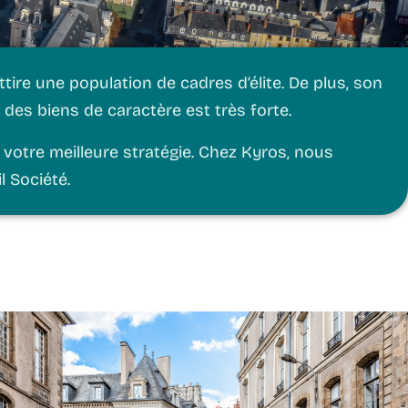
ttire une population de cadres d’élite. De plus, son
es biens de caractère est très forte.
votre meilleure stratégie. Chez
Kyros
, nous
l Société.