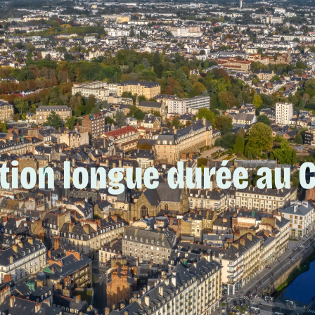
ation longue durée au 