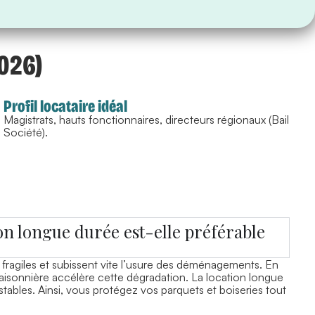
026)
Profil locataire idéal
Magistrats, hauts fonctionnaires, directeurs régionaux (Bail
Société).
on longue durée est-elle préférable
fragiles et subissent vite l’usure des déménagements. En
 saisonnière accélère cette dégradation. La location longue
stables. Ainsi, vous protégez vos parquets et boiseries tout