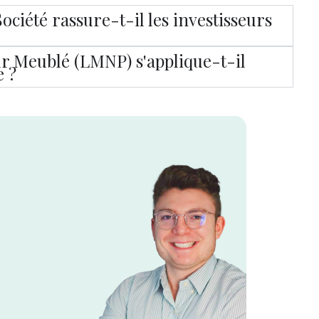
ciété rassure-t-il les investisseurs
ur Meublé (LMNP) s'applique-t-il
e ?