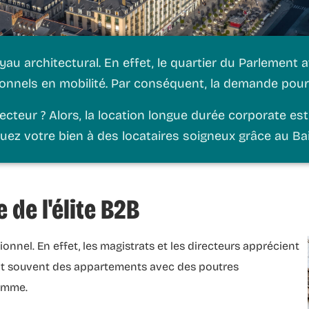
au architectural. En effet, le quartier du Parlement a
nels en mobilité. Par conséquent, la demande pour d
teur ? Alors, la
location longue durée
corporate est 
uez votre bien à des locataires soigneux grâce au Bai
 de l'élite B2B
nnel. En effet, les magistrats et les directeurs apprécient
nt souvent des appartements avec des poutres
gamme.