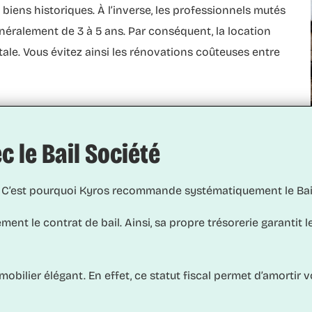
iens historiques. À l’inverse, les professionnels mutés
énéralement de 3 à 5 ans. Par conséquent, la
location
tale. Vous évitez ainsi les rénovations coûteuses entre
 le Bail Société
ue. C’est pourquoi Kyros recommande systématiquement le
Bai
ement le contrat de bail. Ainsi, sa propre trésorerie garantit 
bilier élégant. En effet, ce statut fiscal permet d’amortir 