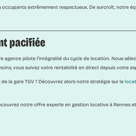
 occupants extrêmement respectueux. De surcroît, notre équ
nt pacifiée
e agence pilote l’intégralité du cycle de location. Nous sél
ins, vous suivez votre rentabilité en direct depuis votre esp
de la gare TGV ? Découvrez alors notre stratégie sur la
loca
écouvrez notre
offre experte en gestion locative à Rennes
et