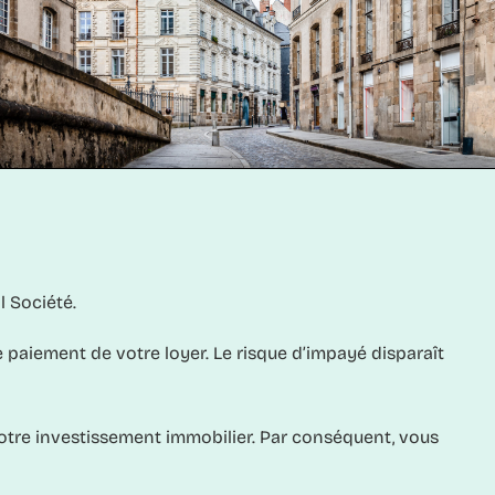
l Société
.
le paiement de votre loyer. Le risque d’impayé disparaît
votre investissement immobilier. Par conséquent, vous