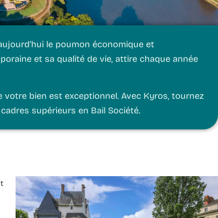
st aujourd’hui le poumon économique et
oraine et sa qualité de vie, attire chaque année
de votre bien est exceptionnel. Avec
Kyros
, tournez
cadres supérieurs en Bail Société.
t