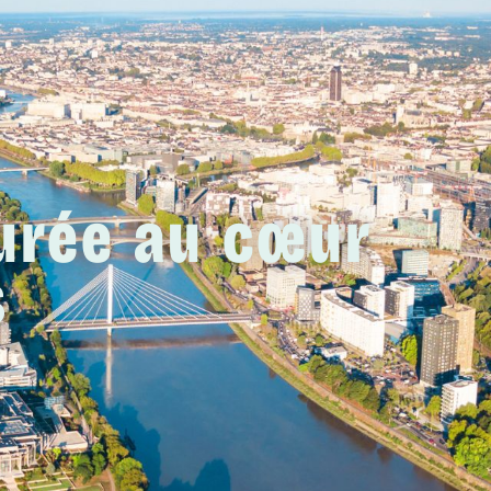
durée au cœur
s