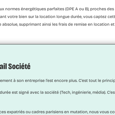
aux normes énergétiques parfaites (DPE A ou B), proches des
ant votre bien sur la
location longue durée
, vous captez cet
 absolue, supprimant ainsi les frais de remise en location et
ail Société
ement à son entreprise l’est encore plus. C’est tout le princ
rée est signé avec la société (Tech, ingénierie, média). C’est
es expatriés ou cadres parisiens en mutation, nous vous co