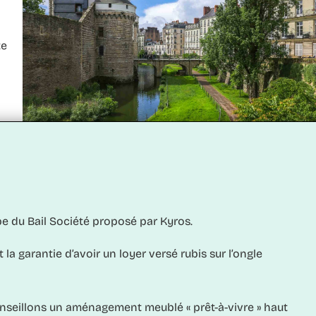
te
ipe du
Bail Société
proposé par Kyros.
 la garantie d’avoir un loyer versé rubis sur l’ongle
nseillons un aménagement meublé « prêt-à-vivre » haut