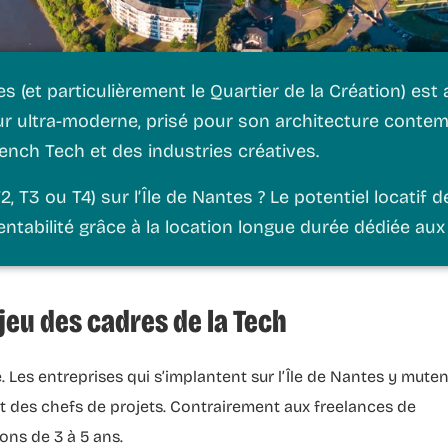
es (et particulièrement le Quartier de la Création) e
r ultra-moderne, prisé pour son architecture contemp
ench Tech et des industries créatives.
 T3 ou T4) sur l’Île de Nantes ? Le potentiel locatif 
entabilité grâce à la
location longue durée
dédiée aux 
 jeu des cadres de la Tech
. Les entreprises qui s’implantent sur l’Île de Nantes y muten
et des chefs de projets. Contrairement aux freelances de
ions de 3 à 5 ans.