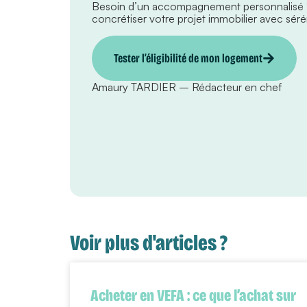
Besoin d’un accompagnement personnalisé
concrétiser votre projet immobilier avec sérén
Tester l’éligibilité de mon logement
Amaury TARDIER – Rédacteur en chef
Voir plus d'articles ?
Acheter en VEFA : ce que l’achat sur