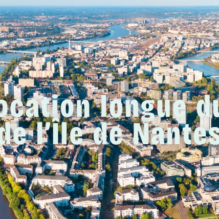
location longue 
de l’Île de Nante