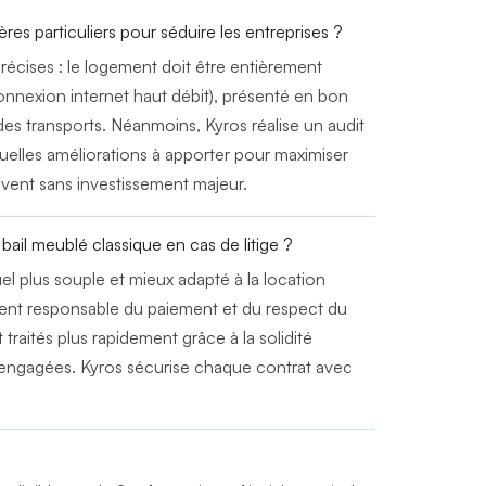
res particuliers pour séduire les entreprises ?
précises : le logement doit être entièrement
onnexion internet haut débit), présenté en bon
 des transports. Néanmoins, Kyros réalise un audit
tuelles améliorations à apporter pour maximiser
uvent sans investissement majeur.
bail meublé classique en cas de litige ?
el plus souple et mieux adapté à la location
ment responsable du paiement et du respect du
 traités plus rapidement grâce à la solidité
es engagées. Kyros sécurise chaque contrat avec