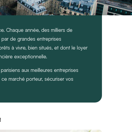
e. Chaque année, des milliers de
 par de grandes entreprises
êts à vivre, bien situés, et dont le loyer
ncière exceptionnelle.
 parisiens aux meilleures entreprises
ce marché porteur, sécuriser vos
e