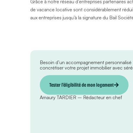
Grâce à notre réseau d’entreprises partenaires act
de vacance locative sont considérablement réduite
aux entreprises jusqu’à la signature du Bail Sociét
Besoin d’un accompagnement personnalisé
concrétiser votre projet immobilier avec sérén
Tester l’éligibilité de mon logement
Amaury TARDIER – Rédacteur en chef