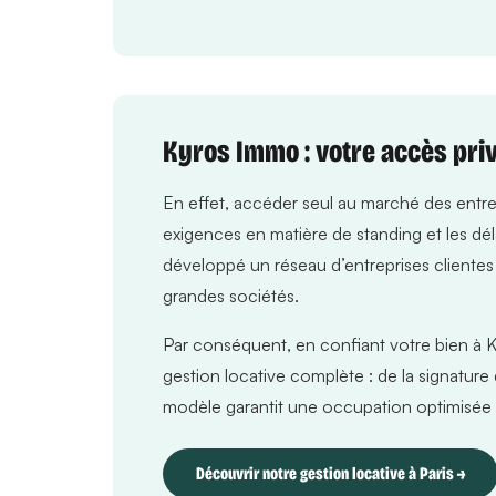
Kyros Immo : votre accès priv
En effet, accéder seul au marché des entrepri
exigences en matière de standing et les dé
développé un réseau d’entreprises clientes
grandes sociétés.
Par conséquent, en confiant votre bien à K
gestion locative complète : de la signature d
modèle garantit une occupation optimisée e
Découvrir notre gestion locative à Paris →