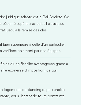
dre juridique adapté est le
Bail Société
. Ce
ne sécurité supérieures au bail classique.
t jusqu’à la remise des clés.
t bien supérieure à celle d’un particulier.
des vérifiées en amont par nos équipes.
ciez d’une fiscalité avantageuse grâce à
t être exonérée d’imposition, ce qui
des logements de standing et peu enclins
urante, vous libérant de toute contrainte