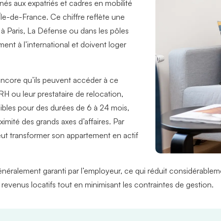
inés aux
expatriés et cadres en mobilité
e-de-France. Ce chiffre reflète une
 à Paris, La Défense ou dans les pôles
ent à l’international et doivent loger
ncore qu’ils peuvent accéder à ce
 RH ou leur prestataire de
relocation
,
ibles pour des durées de 6 à 24 mois,
imité des grands axes d’affaires. Par
ut transformer son appartement en actif
 généralement garanti par l’employeur, ce qui réduit considérable
 revenus locatifs tout en minimisant les contraintes de gestion.