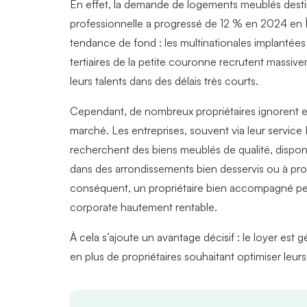
En effet, la demande de logements meublés dest
professionnelle
a progressé de 12 % en 2024 en Îl
tendance de fond : les multinationales implantées
tertiaires de la petite couronne recrutent massivem
leurs talents dans des délais très courts.
Cependant, de nombreux propriétaires ignorent e
marché. Les entreprises, souvent via leur service
recherchent des biens meublés de qualité, dispon
dans des arrondissements bien desservis ou à prox
conséquent, un propriétaire bien accompagné pe
corporate hautement rentable.
À cela s’ajoute un avantage décisif : le loyer est
en plus de propriétaires souhaitant optimiser leurs