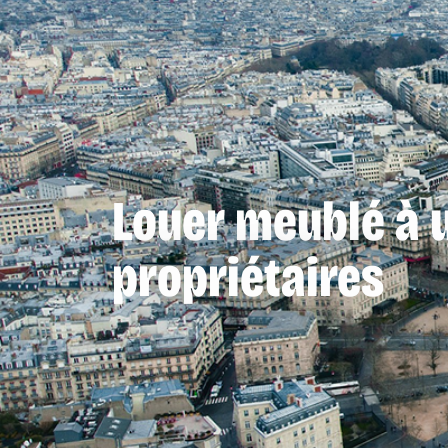
Louer meublé à u
propriétaires