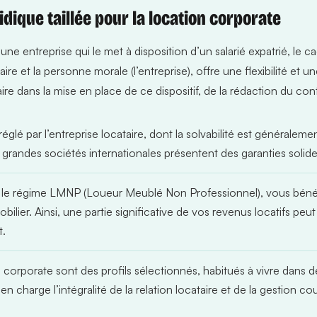
uridique taillée pour la location corporate
e entreprise qui le met à disposition d’un salarié expatrié, le ca
ire et la personne morale (l’entreprise), offre une flexibilité et u
ans la mise en place de ce dispositif, de la rédaction du contra
églé par l’entreprise locataire, dont la solvabilité est généralemen
es grandes sociétés internationales présentent des garanties soli
le régime LMNP (Loueur Meublé Non Professionnel), vous bénéfi
lier. Ainsi, une partie significative de vos revenus locatifs peu
t.
 corporate sont des profils sélectionnés, habitués à vivre dans 
charge l’intégralité de la relation locataire et de la gestion co