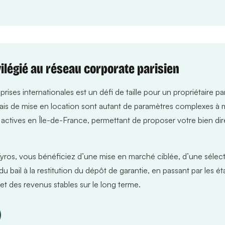
ilégié au réseau corporate parisien
ses internationales est un défi de taille pour un propriétaire part
lais de mise en location sont autant de paramètres complexes à m
 actives en Île-de-France, permettant de proposer votre bien di
yros, vous bénéficiez d’une mise en marché ciblée, d’une sélect
u bail à la restitution du dépôt de garantie, en passant par les éta
t des revenus stables sur le long terme.