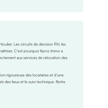
iculier. Les circuits de décision RH, les
aîtriser. C’est pourquoi Kyros Immo a
rectement aux services de relocation des
ion rigoureuse des locataires et d’une
ts des lieux et le suivi technique. Notre