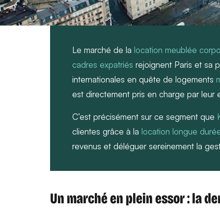
Le marché de la
location meublée corpo
cadres expatriés
rejoignent Paris et sa
internationales en quête de logements
est directement pris en charge par leur 
C’est précisément sur ce segment que
clientes grâce à la
location longue duré
revenus et déléguer sereinement la gest
Un marché en plein essor : la d