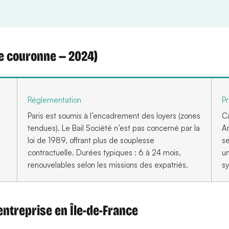
te couronne — 2024)
Réglementation
Pr
Paris est soumis à l’encadrement des loyers (zones
Ca
tendues). Le Bail Société n’est pas concerné par la
A
loi de 1989, offrant plus de souplesse
se
contractuelle. Durées typiques : 6 à 24 mois,
un
renouvelables selon les missions des expatriés.
sy
entreprise en Île-de-France