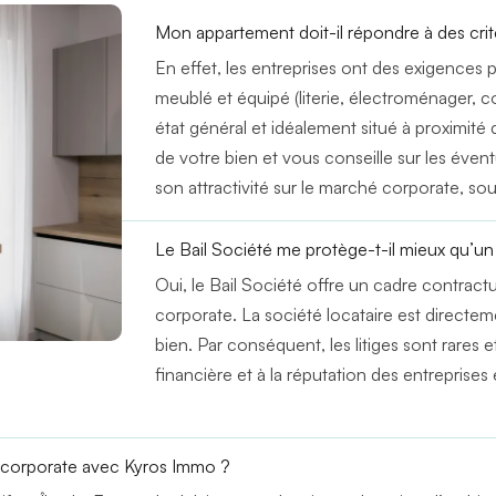
Mon appartement doit-il répondre à des critè
En effet, les entreprises ont des exigences 
meublé et équipé (literie, électroménager, c
état général et idéalement situé à proximité
de votre bien et vous conseille sur les éven
son attractivité sur le marché corporate, so
Le Bail Société me protège-t-il mieux qu’un 
Oui, le Bail Société offre un cadre contractu
corporate. La société locataire est directe
bien. Par conséquent, les litiges sont rares et
financière et à la réputation des entrepris
e corporate avec Kyros Immo ?