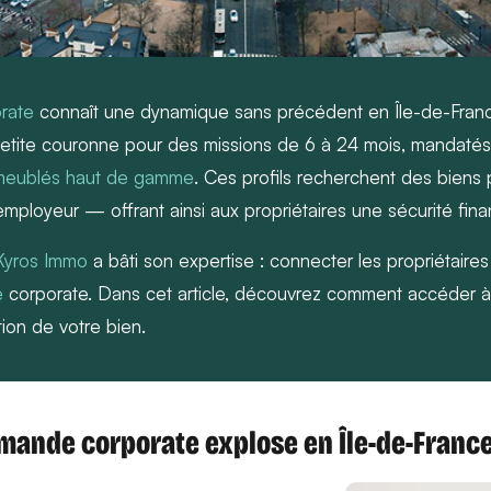
rate
connaît une dynamique sans précédent en Île-de-Franc
 petite couronne pour des missions de 6 à 24 mois, mandatés
meublés haut de gamme
. Ces profils recherchent des biens pr
employeur — offrant ainsi aux propriétaires une sécurité fina
Kyros Immo
a bâti son expertise : connecter les propriétaires
e
corporate. Dans cet article, découvrez comment accéder à 
ion de votre bien.
emande corporate explose en Île-de-Franc