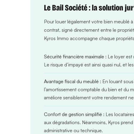
Le Bail Société : la solution j
Pour louer légalement votre bien meublé à un
contrat, signé directement entre le propriéta
Kyros Immo accompagne chaque propriétaire d
Sécurité financière maximale :
Le loyer est r
Le risque d’impayé est ainsi quasi nul, et l
Avantage fiscal du meublé :
En louant sous 
l’amortissement comptable du bien et du mobi
améliore sensiblement votre rendement ne
Confort de gestion simplifié :
Les locataires
aux dégradations. Néanmoins, Kyros prend en 
administrative ou technique.