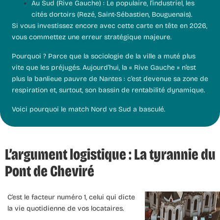
Au Sud (Rive Gauche) :
Le populaire, l’industriel, les
cités dortoirs (Rezé, Saint-Sébastien, Bouguenais).
Si vous investissez encore avec cette carte en tête en 2026,
vous commettez une erreur stratégique majeure.
Pourquoi ? Parce que la sociologie de la ville a muté plus
vite que les préjugés. Aujourd’hui, la « Rive Gauche » n’est
plus la banlieue pauvre de Nantes : c’est devenue sa zone de
respiration et, surtout, son bassin de rentabilité dynamique.
Voici pourquoi le match Nord vs Sud a basculé.
L’argument logistique : La tyrannie du
Pont de Cheviré
C’est le facteur numéro 1, celui qui dicte
la vie quotidienne de vos locataires.