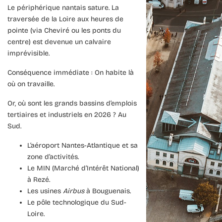
Le périphérique nantais sature. La
traversée de la Loire aux heures de
pointe (via Cheviré ou les ponts du
centre) est devenue un calvaire
imprévisible.
Conséquence immédiate : On habite là
où on travaille.
Or, où sont les grands bassins d’emplois
tertiaires et industriels en 2026 ? Au
Sud.
L’aéroport Nantes-Atlantique et sa
zone d’activités.
Le MIN (Marché d’Intérêt National)
à Rezé.
Les usines
Airbus
à Bouguenais.
Le pôle technologique du Sud-
Loire.