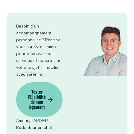
Besoin d’un
accompagnement
personnalisé ?
Rendez-
vous sur Kyros Immo
pour découvrir nos
services et concrétiser
votre projet immobilier
avec sérénité !
Tester
l’éligibilité
de mon
logement
Amaury TARDIER –
Rédacteur en chef