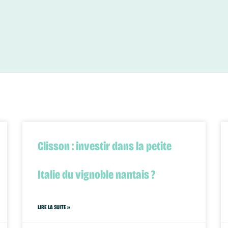
Clisson : investir dans la petite
Italie du vignoble nantais ?
LIRE LA SUITE »