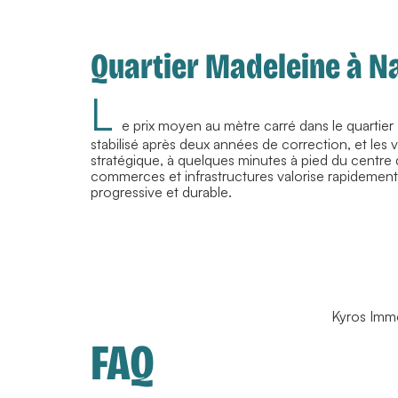
Quartier Madeleine à Na
L
e prix moyen au mètre carré dans le quartier
stabilisé après deux années de correction, et les
stratégique, à quelques minutes à pied du centre d
commerces et infrastructures valorise rapidement u
progressive et durable.
Kyros Immo
FAQ