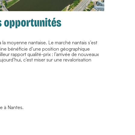
s opportunités
à la moyenne nantaise. Le marché nantais s’est
leine bénéficie d’une position géographique
eur rapport qualité-prix : l’arrivée de nouveaux
jourd’hui, c’est miser sur une revalorisation
e à Nantes.