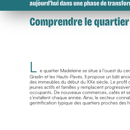
aujourd’hui dans une phase de transfor
Comprendre le quartier
L
e quartier Madeleine se situe à l’ouest du cen
Graslin et les Hauts-Pavés. Il propose un bâti anc
des immeubles du début du XXe siècle. Le profil d
jeunes actifs et familles y remplacent progressiv
occupants. De nouveaux commerces, cafés et ser
s’installent chaque année. Ainsi, le secteur conn
gentrification typique des quartiers proches des 