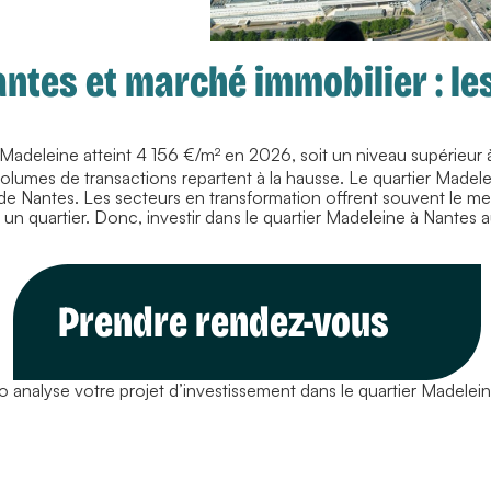
ntes et marché immobilier : le
 Madeleine atteint 4 156 €/m² en 2026, soit un niveau supérieur 
 volumes de transactions repartent à la hausse. Le quartier Made
e Nantes. Les secteurs en transformation offrent souvent le meill
n quartier. Donc, investir dans le quartier Madeleine à Nantes au
Prendre rendez-vous
 analyse votre projet d’investissement dans le quartier Madelein