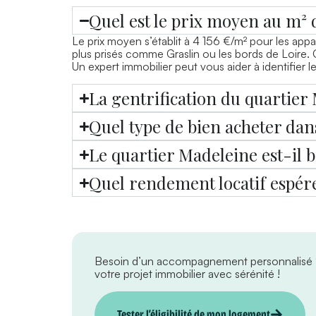
Quel est le prix moyen au m² 
Le prix moyen s’établit à 4 156 €/m² pour les appa
plus prisés comme Graslin ou les bords de Loire. 
Un expert immobilier peut vous aider à identifier 
La gentrification du quartier 
Quel type de bien acheter dan
Le quartier Madeleine est-il b
Quel rendement locatif espére
Besoin d’un accompagnement personnalisé
votre projet immobilier avec sérénité !
Tester l’éligibilité de mon logement