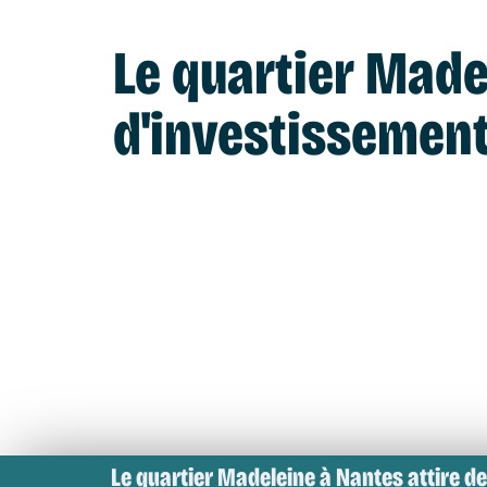
Le quartier Made
d'investissement 
Le quartier Madeleine à Nantes attire de