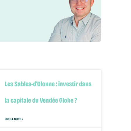
Les Sables-d’Olonne : investir dans
la capitale du Vendée Globe ?
LIRE LA SUITE »