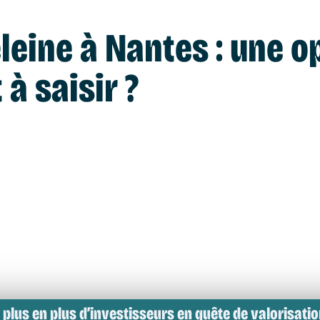
leine à Nantes : une o
à saisir ?
 plus en plus d’investisseurs en quête de valorisatio