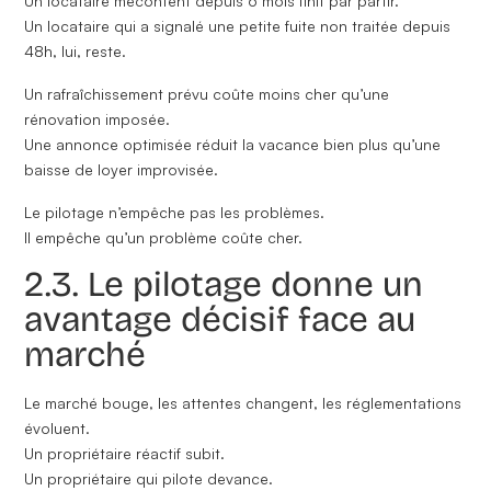
Un locataire mécontent depuis 6 mois finit par partir.
Un locataire qui a signalé une petite fuite non traitée depuis
48h, lui, reste.
Un rafraîchissement prévu coûte moins cher qu’une
rénovation imposée.
Une annonce optimisée réduit la vacance bien plus qu’une
baisse de loyer improvisée.
Le pilotage n’empêche pas les problèmes.
Il empêche qu’un problème coûte cher.
2.3. Le pilotage donne un
avantage décisif face au
marché
Le marché bouge, les attentes changent, les réglementations
évoluent.
Un propriétaire réactif subit.
Un propriétaire qui pilote
devance
.