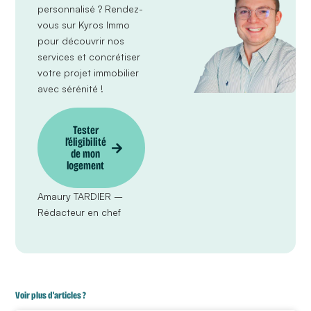
personnalisé ?
Rendez-
vous sur Kyros Immo
pour découvrir nos
services et concrétiser
votre projet immobilier
avec sérénité !
Tester
l’éligibilité
de mon
logement
Amaury TARDIER –
Rédacteur en chef
Voir plus d'articles ?