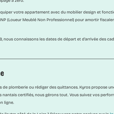
mpayé à zéro.
uiper votre appartement avec du mobilier design et fonction
NP (Loueur Meublé Non Professionnel) pour amortir fiscalem
, nous connaissons les dates de départ et d’arrivée des ca
ée
s de plomberie ou rédiger des quittances. Kyros propose une 
ans nantais certifiés, nous gérons tout. Vous suivez vos perf
n ligne.