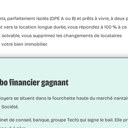
s, parfaitement isolés (DPE A ou B) et prêts à vivre, à deux 
t vers la
location longue durée
, vous répondez à 100 % à ce
et solvable, vous supprimez les changements de locataires
 votre bien immobilier.
mbo financier gagnant
oyers se situent dans la fourchette haute du marché nantais.
l Société
.
inet de conseil, banque, groupe Tech) qui signe le bail. Elle 