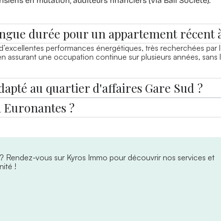
siens en mutation, auditeurs financiers (via Bail Société).
 longue durée pour un appartement récent 
’excellentes performances énergétiques, très recherchées par le
n assurant une occupation continue sur plusieurs années, sans les
adapté au quartier d'affaires Gare Sud ?
à Euronantes ?
 ?
Rendez-vous sur Kyros Immo pour découvrir nos services et
ité !