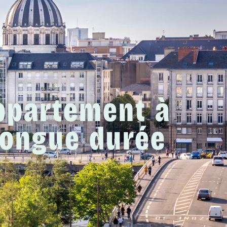
appartement à
longue durée