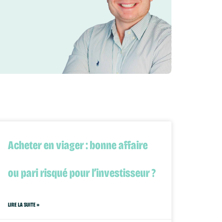
Acheter en viager : bonne affaire
ou pari risqué pour l’investisseur ?
LIRE LA SUITE »