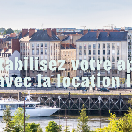
tabilisez votre 
avec la location 