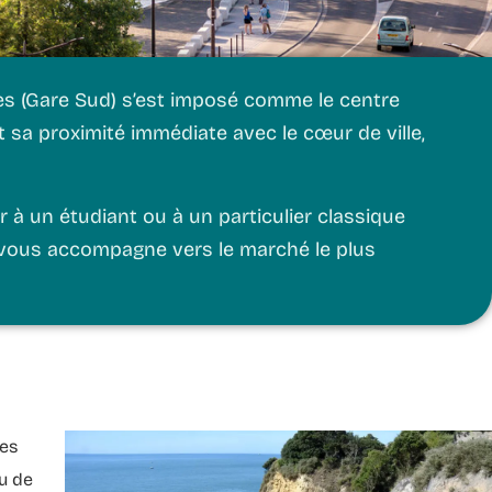
tes (Gare Sud) s’est imposé comme le centre
 sa proximité immédiate avec le cœur de ville,
 à un étudiant ou à un particulier classique
vous accompagne vers le marché le plus
Ces
u de