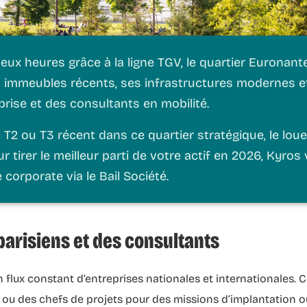
ux heures grâce à la ligne TGV, le quartier Euronan
s immeubles récents, ses infrastructures modernes et
prise et des consultants en mobilité.
2 ou T3 récent dans ce quartier stratégique, le louer
ur tirer le meilleur parti de votre actif en 2026,
Kyros
e
corporate via le Bail Société.
parisiens et des consultants
 flux constant d’entreprises nationales et internationales. 
s ou des chefs de projets pour des missions d’implantation o