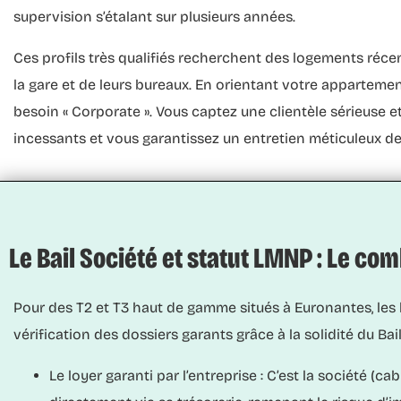
supervision s’étalant sur plusieurs années.
Ces profils très qualifiés recherchent des logements récent
la gare et de leurs bureaux. En orientant votre appartemen
besoin « Corporate ». Vous captez une clientèle sérieuse 
incessants et vous garantissez un entretien méticuleux de
Le Bail Société et statut LMNP : Le co
Pour des T2 et T3 haut de gamme situés à Euronantes, les l
vérification des dossiers garants grâce à la solidité du
Bai
Le loyer garanti par l’entreprise :
C’est la société (cab