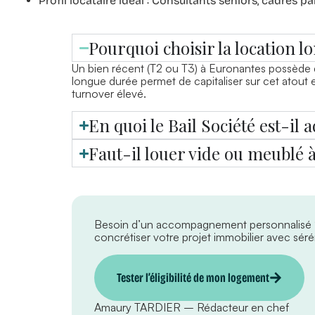
Profil locataire idéal :
Consultants seniors, cadres pari
Pourquoi choisir la location
Un bien récent (T2 ou T3) à Euronantes possède d
longue durée permet de capitaliser sur cet atout e
turnover élevé.
En quoi le Bail Société est-il 
Faut-il louer vide ou meublé 
Besoin d’un accompagnement personnalisé
concrétiser votre projet immobilier avec sérén
Tester l’éligibilité de mon logement
Amaury TARDIER – Rédacteur en chef