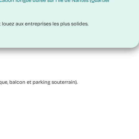
cation longue durée sur l’Île de Nantes (Quartier
 louez aux entreprises les plus solides.
e, balcon et parking souterrain).