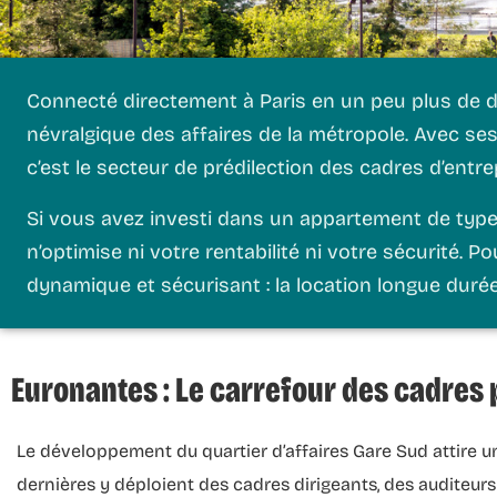
Connecté directement à Paris en un peu plus de de
névralgique des affaires de la métropole. Avec se
c’est le secteur de prédilection des cadres d’entre
Si vous avez investi dans un appartement de type T
n’optimise ni votre rentabilité ni votre sécurité. Po
dynamique et sécurisant : la
location longue duré
Euronantes : Le carrefour des cadres 
Le développement du quartier d’affaires Gare Sud attire un
dernières y déploient des cadres dirigeants, des auditeur