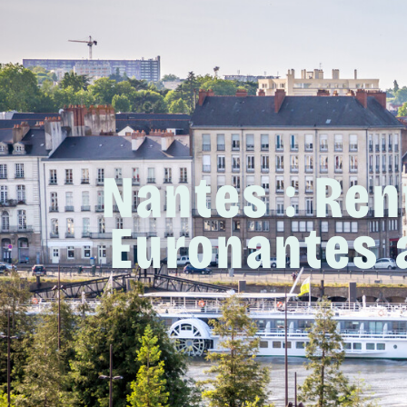
Nantes : Ren
Euronantes 