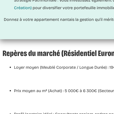
Stratégie Patrimoniale :
Vous investissez également de
Création)
pour diversifier votre portefeuille immobili
Donnez à votre appartement nantais la gestion qu’il méri
Repères du marché (Résidentiel Euron
Loyer moyen (Meublé Corporate / Longue Durée) :
19
Prix moyen au m² (Achat) :
5 000€ à 6 300€ (Secteur n