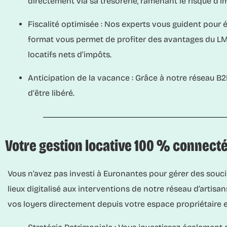
directement via sa trésorerie, ramenant le risque d’i
Fiscalité optimisée :
Nos experts vous guident pour éq
format vous permet de profiter des avantages du LM
locatifs nets d’impôts.
Anticipation de la vacance :
Grâce à notre réseau B2B
d’être libéré.
Votre gestion locative 100 % connect
Vous n’avez pas investi à Euronantes pour gérer des souci
lieux digitalisé aux interventions de notre réseau d’artis
vos loyers directement depuis votre espace propriétaire e